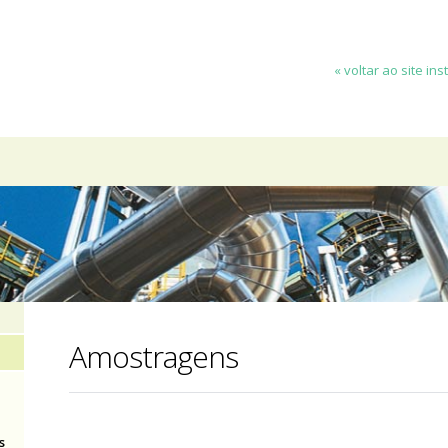
« voltar ao site ins
Amostragens
s